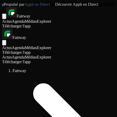
Propulsé par
Appli en Direct
Découvrir
Appli en Direct
Fairway
Actus
Agenda
Médias
Explorer
Télécharger l'app
Fairway
Actus
Agenda
Médias
Explorer
Télécharger l'app
Actus
Agenda
Médias
Explorer
Télécharger l'app
Fairway