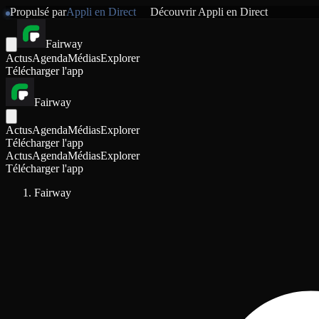
Propulsé par
Appli en Direct
Découvrir
Appli en Direct
Fairway
Actus
Agenda
Médias
Explorer
Télécharger l'app
Fairway
Actus
Agenda
Médias
Explorer
Télécharger l'app
Actus
Agenda
Médias
Explorer
Télécharger l'app
Fairway