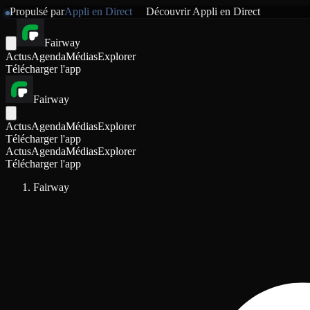
Propulsé par
Appli en Direct
Découvrir
Appli en Direct
Fairway
Actus
Agenda
Médias
Explorer
Télécharger l'app
Fairway
Actus
Agenda
Médias
Explorer
Télécharger l'app
Actus
Agenda
Médias
Explorer
Télécharger l'app
Fairway