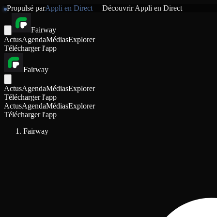
Propulsé par
Appli en Direct
Découvrir
Appli en Direct
Fairway
Actus
Agenda
Médias
Explorer
Télécharger l'app
Fairway
Actus
Agenda
Médias
Explorer
Télécharger l'app
Actus
Agenda
Médias
Explorer
Télécharger l'app
Fairway