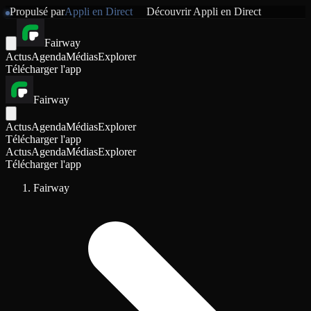
Propulsé par
Appli en Direct
Découvrir
Appli en Direct
Fairway
Actus
Agenda
Médias
Explorer
Télécharger l'app
Fairway
Actus
Agenda
Médias
Explorer
Télécharger l'app
Actus
Agenda
Médias
Explorer
Télécharger l'app
Fairway