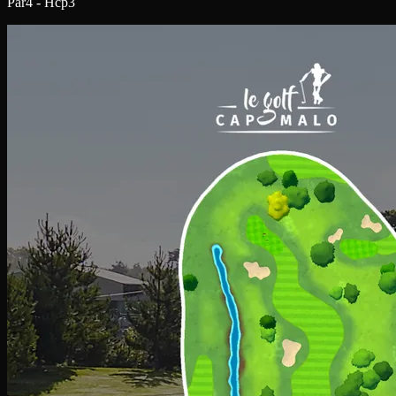
Par4 - Hcp3