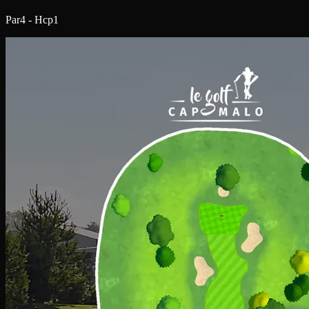
Par4 - Hcp1