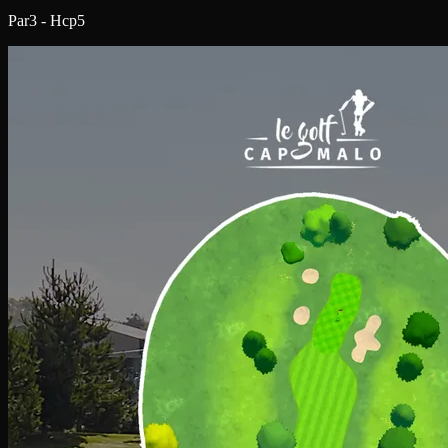
Par3 - Hcp5