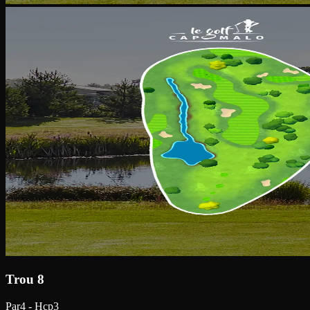
Trou 8
Par4 - Hcp3