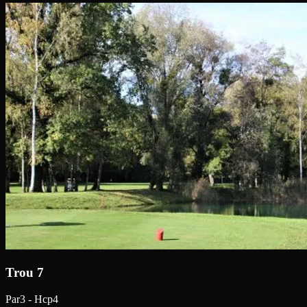
Trou 7
Par3 - Hcp4