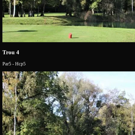
Trou 4
Par5 - Hcp5