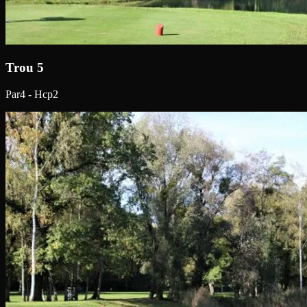
Trou 5
Par4 - Hcp2