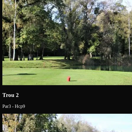
Trou 2
Par3 - Hcp9