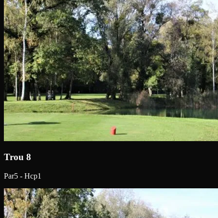
Trou 8
Par5 - Hcp1