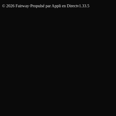
©
2026
Fairway
·
Propulsé par
Appli en Direct
v1.33.5