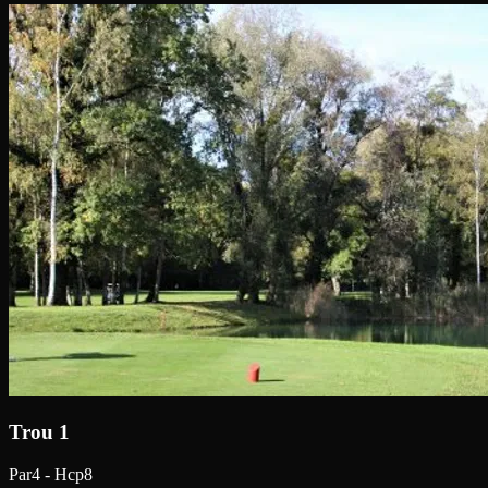
Trou 1
Par4 - Hcp8