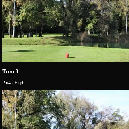
Trou 3
Par4 - Hcp6