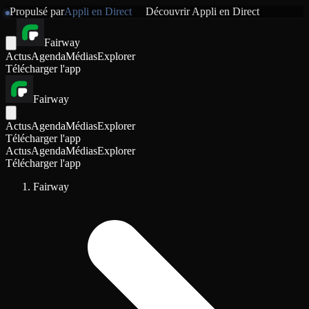
Propulsé par
Appli en Direct
Découvrir
Appli en Direct
Fairway
Actus
Agenda
Médias
Explorer
Télécharger l'app
Fairway
Actus
Agenda
Médias
Explorer
Télécharger l'app
Actus
Agenda
Médias
Explorer
Télécharger l'app
Fairway