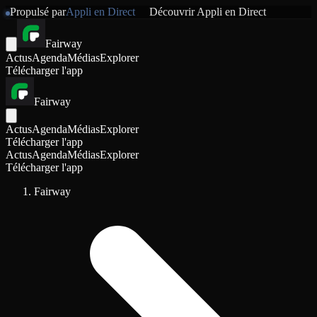
Propulsé par
Appli en Direct
Découvrir
Appli en Direct
Fairway
Actus
Agenda
Médias
Explorer
Télécharger l'app
Fairway
Actus
Agenda
Médias
Explorer
Télécharger l'app
Actus
Agenda
Médias
Explorer
Télécharger l'app
Fairway