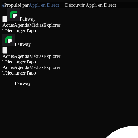
Propulsé par
Appli en Direct
Découvrir
Appli en Direct
Fairway
Actus
Agenda
Médias
Explorer
Télécharger l'app
Fairway
Actus
Agenda
Médias
Explorer
Télécharger l'app
Actus
Agenda
Médias
Explorer
Télécharger l'app
Fairway