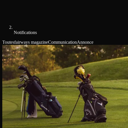
Notifications
Toutes
fairways magazine
Communication
Annonce