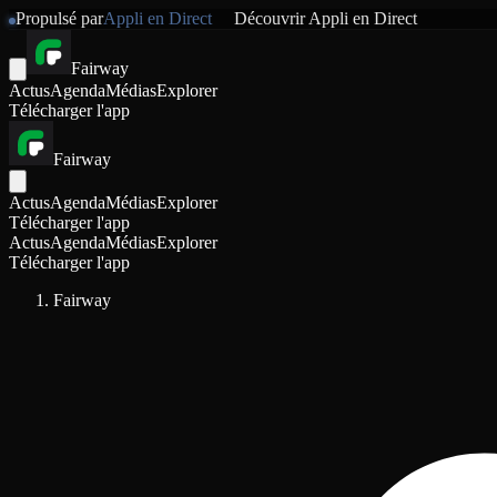
Propulsé par
Appli en Direct
Découvrir
Appli en Direct
Fairway
Actus
Agenda
Médias
Explorer
Télécharger l'app
Fairway
Actus
Agenda
Médias
Explorer
Télécharger l'app
Actus
Agenda
Médias
Explorer
Télécharger l'app
Fairway