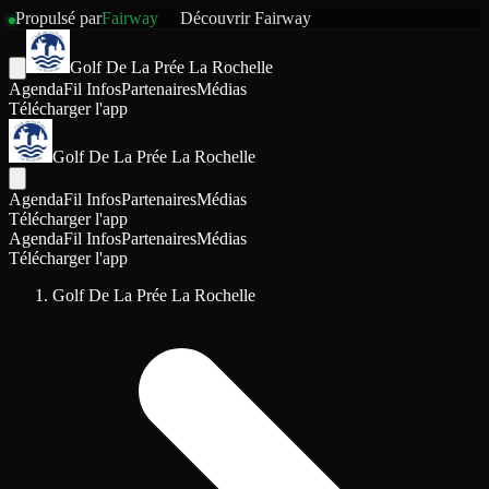
Propulsé par
Fairway
Découvrir
Fairway
Golf De La Prée La Rochelle
Agenda
Fil Infos
Partenaires
Médias
Télécharger l'app
Golf De La Prée La Rochelle
Agenda
Fil Infos
Partenaires
Médias
Télécharger l'app
Agenda
Fil Infos
Partenaires
Médias
Télécharger l'app
Golf De La Prée La Rochelle