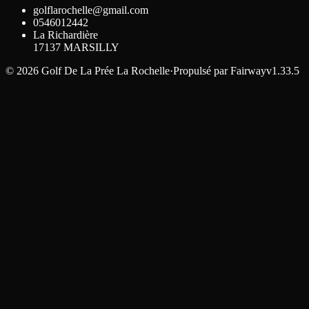
golflarochelle@gmail.com
0546012442
La Richardière
17137
MARSILLY
©
2026
Golf De La Prée La Rochelle
·
Propulsé par
Fairway
v1.33.5