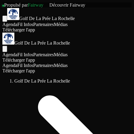
Propulsé par
Fairway
Découvrir
Fairway
Golf De La Prée La Rochelle
Agenda
Fil Infos
Partenaires
Médias
Télécharger l'app
Golf De La Prée La Rochelle
Agenda
Fil Infos
Partenaires
Médias
Télécharger l'app
Agenda
Fil Infos
Partenaires
Médias
Télécharger l'app
Golf De La Prée La Rochelle