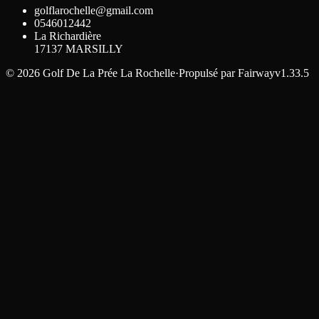
golflarochelle@gmail.com
0546012442
La Richardière
17137
MARSILLY
©
2026
Golf De La Prée La Rochelle
·
Propulsé par
Fairway
v1.33.5