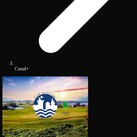
Canal+