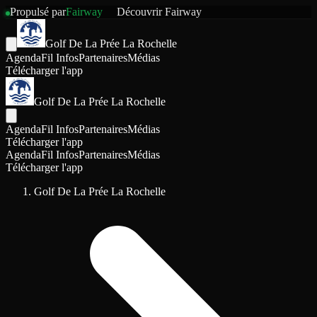
Propulsé par
Fairway
Découvrir
Fairway
Golf De La Prée La Rochelle
Agenda
Fil Infos
Partenaires
Médias
Télécharger l'app
Golf De La Prée La Rochelle
Agenda
Fil Infos
Partenaires
Médias
Télécharger l'app
Agenda
Fil Infos
Partenaires
Médias
Télécharger l'app
Golf De La Prée La Rochelle