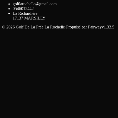
golflarochelle@gmail.com
0546012442
La Richardière
17137
MARSILLY
©
2026
Golf De La Prée La Rochelle
·
Propulsé par
Fairway
v1.33.5