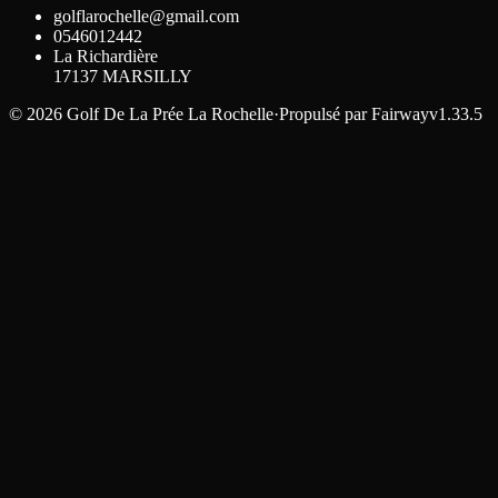
golflarochelle@gmail.com
0546012442
La Richardière
17137
MARSILLY
©
2026
Golf De La Prée La Rochelle
·
Propulsé par
Fairway
v1.33.5