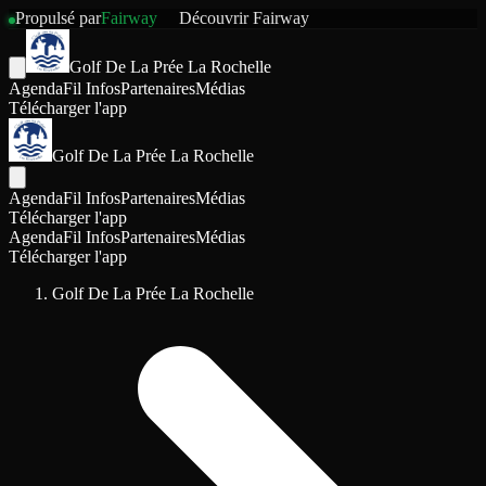
Propulsé par
Fairway
Découvrir
Fairway
Golf De La Prée La Rochelle
Agenda
Fil Infos
Partenaires
Médias
Télécharger l'app
Golf De La Prée La Rochelle
Agenda
Fil Infos
Partenaires
Médias
Télécharger l'app
Agenda
Fil Infos
Partenaires
Médias
Télécharger l'app
Golf De La Prée La Rochelle