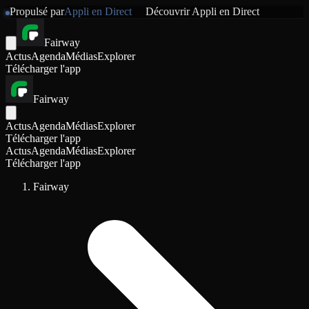
Propulsé par
Appli en Direct
Découvrir
Appli en Direct
Fairway
Actus
Agenda
Médias
Explorer
Télécharger l'app
Fairway
Actus
Agenda
Médias
Explorer
Télécharger l'app
Actus
Agenda
Médias
Explorer
Télécharger l'app
Fairway