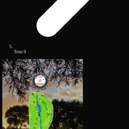
Trou 9