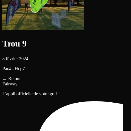
Trou 9
8 février 2024
Par4 - Hcp7
←
Retour
Fairway
L'appli officielle de votre golf !