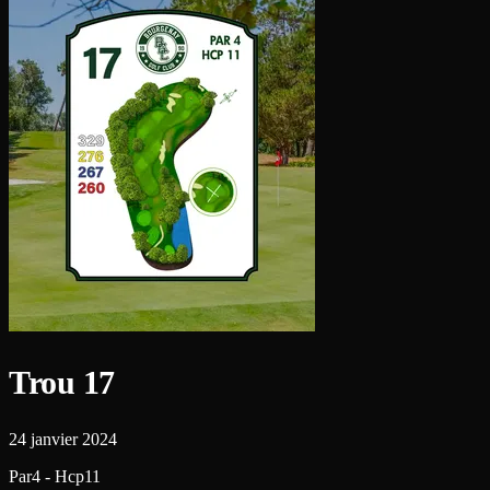
Trou 17
24 janvier 2024
Par4 - Hcp11