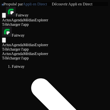
Propulsé par
Appli en Direct
Découvrir
Appli en Direct
Fairway
Actus
Agenda
Médias
Explorer
Télécharger l'app
Fairway
Actus
Agenda
Médias
Explorer
Télécharger l'app
Actus
Agenda
Médias
Explorer
Télécharger l'app
Fairway