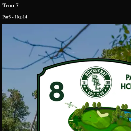
Trou 7
Par5 - Hcp14