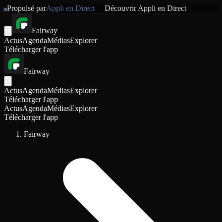
Propulsé par
Appli en Direct
Découvrir
Appli en Direct
Fairway
Actus
Agenda
Médias
Explorer
Télécharger l'app
Fairway
Actus
Agenda
Médias
Explorer
Télécharger l'app
Actus
Agenda
Médias
Explorer
Télécharger l'app
Fairway