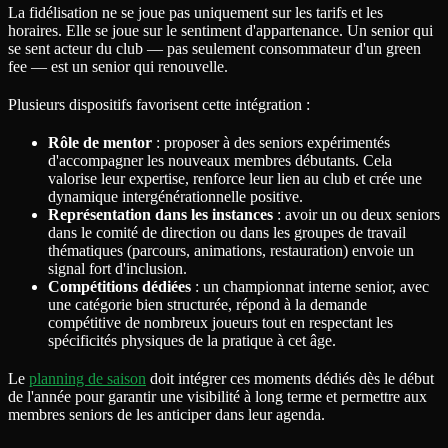
La fidélisation ne se joue pas uniquement sur les tarifs et les
horaires. Elle se joue sur le sentiment d'appartenance. Un senior qui
se sent acteur du club — pas seulement consommateur d'un green
fee — est un senior qui renouvelle.
Plusieurs dispositifs favorisent cette intégration :
Rôle de mentor
: proposer à des seniors expérimentés
d'accompagner les nouveaux membres débutants. Cela
valorise leur expertise, renforce leur lien au club et crée une
dynamique intergénérationnelle positive.
Représentation dans les instances
: avoir un ou deux seniors
dans le comité de direction ou dans les groupes de travail
thématiques (parcours, animations, restauration) envoie un
signal fort d'inclusion.
Compétitions dédiées
: un championnat interne senior, avec
une catégorie bien structurée, répond à la demande
compétitive de nombreux joueurs tout en respectant les
spécificités physiques de la pratique à cet âge.
Le
planning de saison
doit intégrer ces moments dédiés dès le début
de l'année pour garantir une visibilité à long terme et permettre aux
membres seniors de les anticiper dans leur agenda.