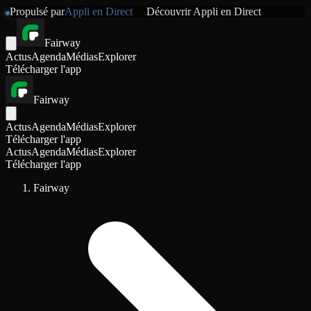
Propulsé par
Appli en Direct
Découvrir
Appli en Direct
Fairway
Actus
Agenda
Médias
Explorer
Télécharger l'app
Fairway
Actus
Agenda
Médias
Explorer
Télécharger l'app
Actus
Agenda
Médias
Explorer
Télécharger l'app
Fairway