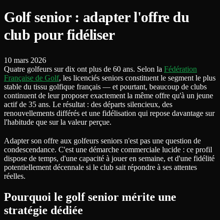
Golf senior : adapter l'offre du
club pour fidéliser
10 mars 2026
Quatre golfeurs sur dix ont plus de 60 ans. Selon la
Fédération
Française de Golf
, les licenciés seniors constituent le segment le plus
stable du tissu golfique français — et pourtant, beaucoup de clubs
continuent de leur proposer exactement la même offre qu'à un jeune
actif de 35 ans. Le résultat : des départs silencieux, des
renouvellements différés et une fidélisation qui repose davantage sur
l'habitude que sur la valeur perçue.
Adapter son offre aux golfeurs seniors n'est pas une question de
condescendance. C'est une démarche commerciale lucide : ce profil
dispose de temps, d'une capacité à jouer en semaine, et d'une fidélité
potentiellement décennale si le club sait répondre à ses attentes
réelles.
Pourquoi le golf senior mérite une
stratégie dédiée