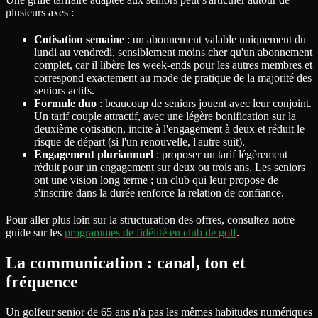
plusieurs axes :
Cotisation semaine
: un abonnement valable uniquement du
lundi au vendredi, sensiblement moins cher qu'un abonnement
complet, car il libère les week-ends pour les autres membres et
correspond exactement au mode de pratique de la majorité des
seniors actifs.
Formule duo
: beaucoup de seniors jouent avec leur conjoint.
Un tarif couple attractif, avec une légère bonification sur la
deuxième cotisation, incite à l'engagement à deux et réduit le
risque de départ (si l'un renouvelle, l'autre suit).
Engagement pluriannuel
: proposer un tarif légèrement
réduit pour un engagement sur deux ou trois ans. Les seniors
ont une vision long terme ; un club qui leur propose de
s'inscrire dans la durée renforce la relation de confiance.
Pour aller plus loin sur la structuration des offres, consultez notre
guide sur les
programmes de fidélité en club de golf
.
La communication : canal, ton et
fréquence
Un golfeur senior de 65 ans n'a pas les mêmes habitudes numériques