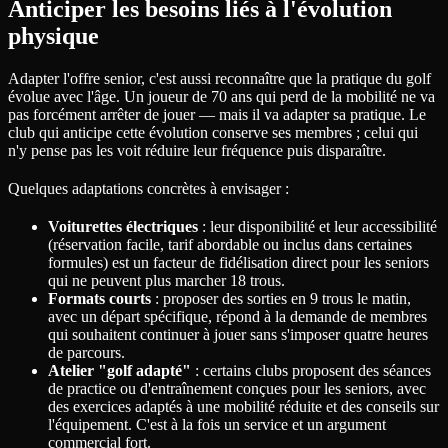
Anticiper les besoins liés à l'évolution
physique
Adapter l'offre senior, c'est aussi reconnaître que la pratique du golf
évolue avec l'âge. Un joueur de 70 ans qui perd de la mobilité ne va
pas forcément arrêter de jouer — mais il va adapter sa pratique. Le
club qui anticipe cette évolution conserve ses membres ; celui qui
n'y pense pas les voit réduire leur fréquence puis disparaître.
Quelques adaptations concrètes à envisager :
Voiturettes électriques
: leur disponibilité et leur accessibilité
(réservation facile, tarif abordable ou inclus dans certaines
formules) est un facteur de fidélisation direct pour les seniors
qui ne peuvent plus marcher 18 trous.
Formats courts
: proposer des sorties en 9 trous le matin,
avec un départ spécifique, répond à la demande de membres
qui souhaitent continuer à jouer sans s'imposer quatre heures
de parcours.
Atelier "golf adapté"
: certains clubs proposent des séances
de practice ou d'entraînement conçues pour les seniors, avec
des exercices adaptés à une mobilité réduite et des conseils sur
l'équipement. C'est à la fois un service et un argument
commercial fort.