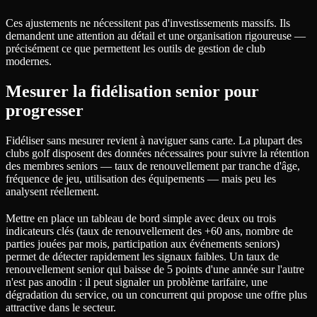
Ces ajustements ne nécessitent pas d'investissements massifs. Ils
demandent une attention au détail et une organisation rigoureuse —
précisément ce que permettent les outils de gestion de club
modernes.
Mesurer la fidélisation senior pour
progresser
Fidéliser sans mesurer revient à naviguer sans carte. La plupart des
clubs golf disposent des données nécessaires pour suivre la rétention
des membres seniors — taux de renouvellement par tranche d'âge,
fréquence de jeu, utilisation des équipements — mais peu les
analysent réellement.
Mettre en place un tableau de bord simple avec deux ou trois
indicateurs clés (taux de renouvellement des +60 ans, nombre de
parties jouées par mois, participation aux événements seniors)
permet de détecter rapidement les signaux faibles. Un taux de
renouvellement senior qui baisse de 5 points d'une année sur l'autre
n'est pas anodin : il peut signaler un problème tarifaire, une
dégradation du service, ou un concurrent qui propose une offre plus
attractive dans le secteur.