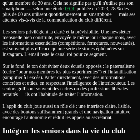
qu'un membre de 30 ans. Cela ne signifie pas qu'il n'utilise pas son
smartphone — selon une étude
IFOP
publiée en 2023, 78 % des
plus de 60 ans utilisent quotidiennement un smartphone — mais ses
attentes vis-à-vis de la communication du club diffèrent.
Les seniors privilégient la clarté et la prévisibilité. Une newsletter
mensuelle bien construite, envoyée le même jour chaque mois, avec
les informations essentielles (compétitions, fermetures, nouveautés),
est souvent plus efficace qu'une série de stories éphémères sur
Instagram. L'email reste le canal roi pour ce segment.
Sur le fond, le ton doit éviter deux écueils opposés : le paternalisme
(écrire "pour nos membres les plus expérimentés") et l'infantilisation
(simplifier à l'excès). Parler directement, avec des informations
concrètes et utiles, en respectant l'intelligence de l'interlocuteur. Les
seniors golf sont souvent des cadres ou des professions libérales
retraités — ils ont l'habitude de traiter l'information.
L'appli du club joue aussi un rôle clé : une interface claire, lisible,
avec des boutons suffisamment grands et une navigation intuitive
encourage l'autonomie et réduit les appels au secrétariat.
Intégrer les seniors dans la vie du club