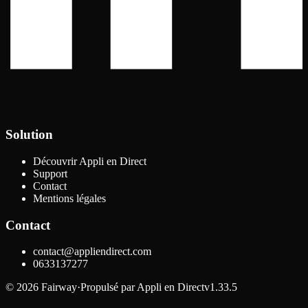
Solution
Découvrir Appli en Direct
Support
Contact
Mentions légales
Contact
contact@appliendirect.com
0633137277
©
2026
Fairway
·
Propulsé par
Appli en Direct
v1.33.5