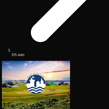
DS auto