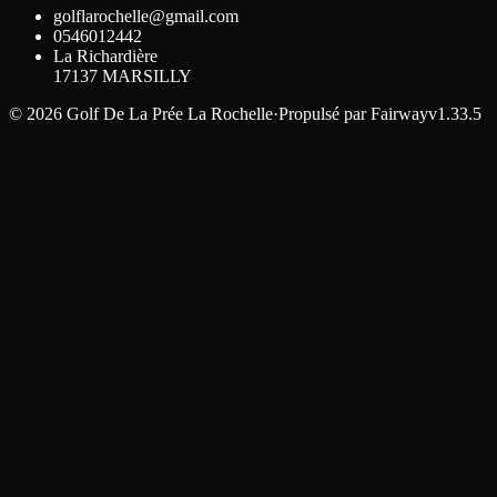
golflarochelle@gmail.com
0546012442
La Richardière
17137
MARSILLY
©
2026
Golf De La Prée La Rochelle
·
Propulsé par
Fairway
v1.33.5