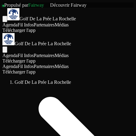
Propulsé par
Fairway
Découvrir
Fairway
Golf De La Prée La Rochelle
Agenda
Fil Infos
Partenaires
Médias
Télécharger l'app
Golf De La Prée La Rochelle
Agenda
Fil Infos
Partenaires
Médias
Télécharger l'app
Agenda
Fil Infos
Partenaires
Médias
Télécharger l'app
Golf De La Prée La Rochelle