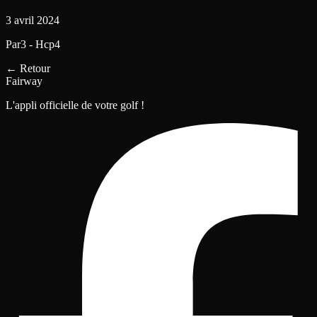
3 avril 2024
Par3 - Hcp4
←
Retour
Fairway
L'appli officielle de votre golf !