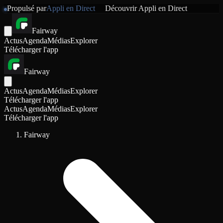
Propulsé par
Appli en Direct
Découvrir
Appli en Direct
Fairway
Actus
Agenda
Médias
Explorer
Télécharger l'app
Fairway
Actus
Agenda
Médias
Explorer
Télécharger l'app
Actus
Agenda
Médias
Explorer
Télécharger l'app
Fairway