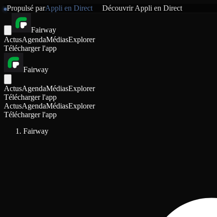
Propulsé par
Appli en Direct
Découvrir
Appli en Direct
Fairway
Actus
Agenda
Médias
Explorer
Télécharger l'app
Fairway
Actus
Agenda
Médias
Explorer
Télécharger l'app
Actus
Agenda
Médias
Explorer
Télécharger l'app
Fairway