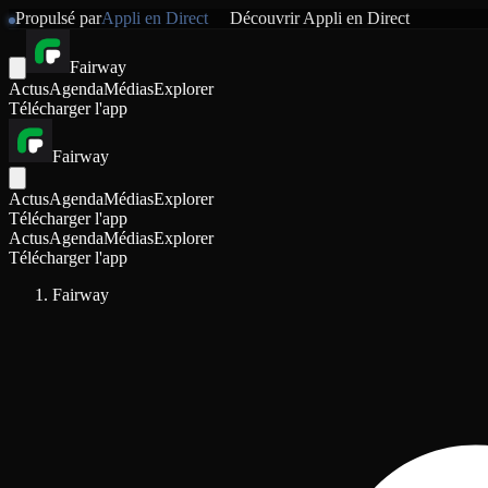
Propulsé par
Appli en Direct
Découvrir
Appli en Direct
Fairway
Actus
Agenda
Médias
Explorer
Télécharger l'app
Fairway
Actus
Agenda
Médias
Explorer
Télécharger l'app
Actus
Agenda
Médias
Explorer
Télécharger l'app
Fairway