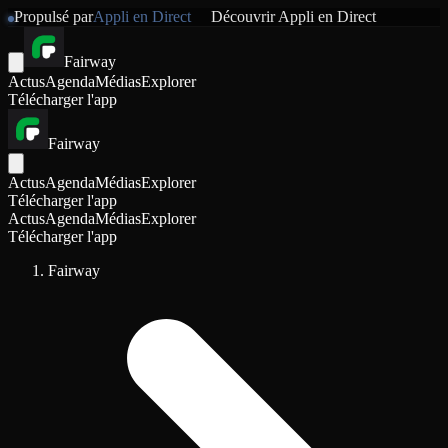
Propulsé par
Appli en Direct
Découvrir
Appli en Direct
Fairway
Actus
Agenda
Médias
Explorer
Télécharger l'app
Fairway
Actus
Agenda
Médias
Explorer
Télécharger l'app
Actus
Agenda
Médias
Explorer
Télécharger l'app
Fairway