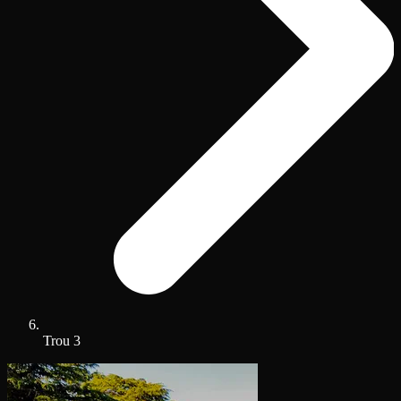
Trou 3