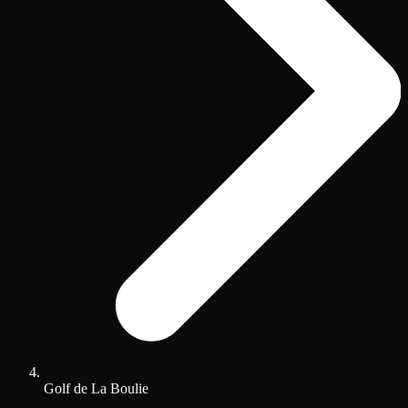
Golf de La Boulie