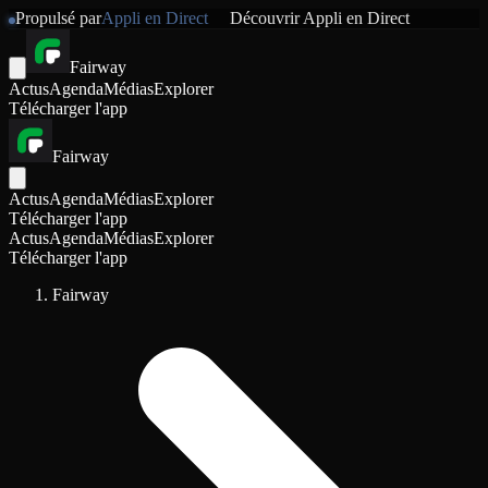
Propulsé par
Appli en Direct
Découvrir
Appli en Direct
Fairway
Actus
Agenda
Médias
Explorer
Télécharger l'app
Fairway
Actus
Agenda
Médias
Explorer
Télécharger l'app
Actus
Agenda
Médias
Explorer
Télécharger l'app
Fairway