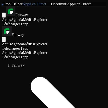
Propulsé par
Appli en Direct
Découvrir
Appli en Direct
Fairway
Actus
Agenda
Médias
Explorer
Télécharger l'app
Fairway
Actus
Agenda
Médias
Explorer
Télécharger l'app
Actus
Agenda
Médias
Explorer
Télécharger l'app
Fairway