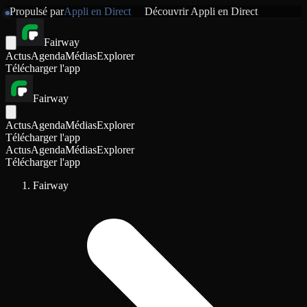
Propulsé par
Appli en Direct
Découvrir
Appli en Direct
Fairway
Actus
Agenda
Médias
Explorer
Télécharger l'app
Fairway
Actus
Agenda
Médias
Explorer
Télécharger l'app
Actus
Agenda
Médias
Explorer
Télécharger l'app
Fairway