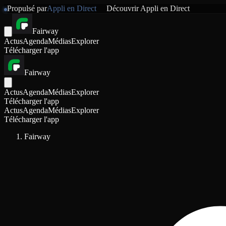
Propulsé par
Appli en Direct
Découvrir
Appli en Direct
Fairway
Actus
Agenda
Médias
Explorer
Télécharger l'app
Fairway
Actus
Agenda
Médias
Explorer
Télécharger l'app
Actus
Agenda
Médias
Explorer
Télécharger l'app
Fairway