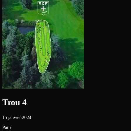
Trou 4
15 janvier 2024
Par5