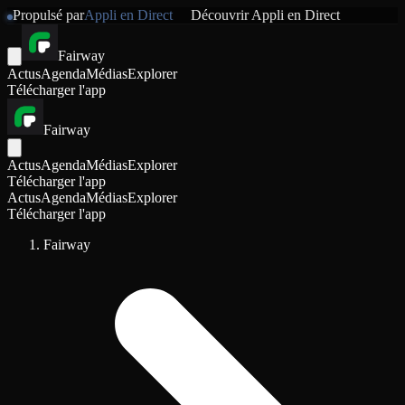
Propulsé par
Appli en Direct
Découvrir
Appli en Direct
Fairway
Actus
Agenda
Médias
Explorer
Télécharger l'app
Fairway
Actus
Agenda
Médias
Explorer
Télécharger l'app
Actus
Agenda
Médias
Explorer
Télécharger l'app
Fairway