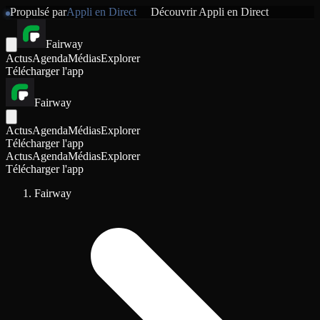
Propulsé par
Appli en Direct
Découvrir
Appli en Direct
Fairway
Actus
Agenda
Médias
Explorer
Télécharger l'app
Fairway
Actus
Agenda
Médias
Explorer
Télécharger l'app
Actus
Agenda
Médias
Explorer
Télécharger l'app
Fairway