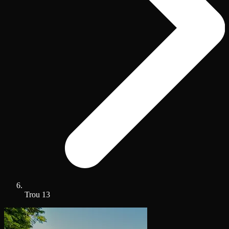
Trou 13