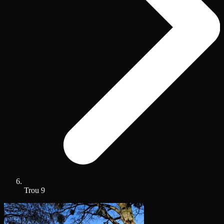
Trou 9