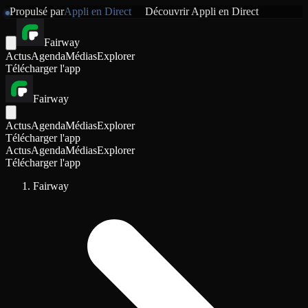
Propulsé par
Appli en Direct
Découvrir
Appli en Direct
Fairway
Actus
Agenda
Médias
Explorer
Télécharger l'app
Fairway
Actus
Agenda
Médias
Explorer
Télécharger l'app
Actus
Agenda
Médias
Explorer
Télécharger l'app
Fairway