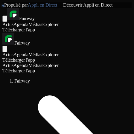
Propulsé par
Appli en Direct
Découvrir
Appli en Direct
Fairway
Actus
Agenda
Médias
Explorer
Télécharger l'app
Fairway
Actus
Agenda
Médias
Explorer
Télécharger l'app
Actus
Agenda
Médias
Explorer
Télécharger l'app
Fairway