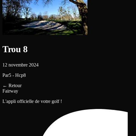
Trou 8
12 novembre 2024
Par5 - Hcp8
←
Retour
Fairway
L'appli officielle de votre golf !