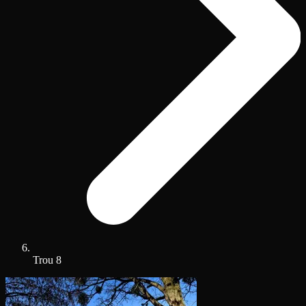
Trou 8