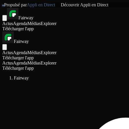
Propulsé par
Appli en Direct
Découvrir
Appli en Direct
Fairway
Actus
Agenda
Médias
Explorer
Télécharger l'app
Fairway
Actus
Agenda
Médias
Explorer
Télécharger l'app
Actus
Agenda
Médias
Explorer
Télécharger l'app
Fairway