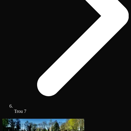
Trou 7