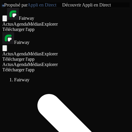
Propulsé par
Appli en Direct
Découvrir
Appli en Direct
Fairway
Actus
Agenda
Médias
Explorer
Télécharger l'app
Fairway
Actus
Agenda
Médias
Explorer
Télécharger l'app
Actus
Agenda
Médias
Explorer
Télécharger l'app
Fairway